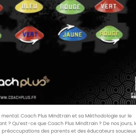
mental. Coach Plus Mindtrain et sa Méthodologie sur le
t ? Qu’est-ce que Coach Plus Mindtrain ? De nos jours, l
préoccupations des parents et des éducateurs soucieux d