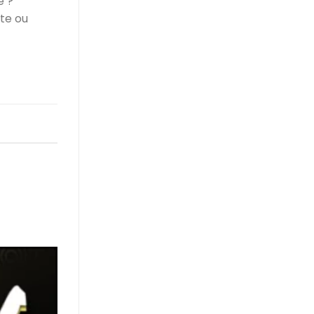
e ?
te ou