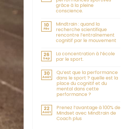
grâce à la pleine
conscience.
Mindtrain : quand la
10
Fév
recherche scientifique
rencontre l’entraînement
cognitif par le mouvement
La concentration à l’école
26
Sep
par le sport.
Qu’est que la performance
30
Août
dans le sport ? quelle est la
place du cognitif et du
mental dans cette
performance ?
Prenez l’avantage à 100% de
22
Août
Mindset avec Mindtrain de
Coach plus