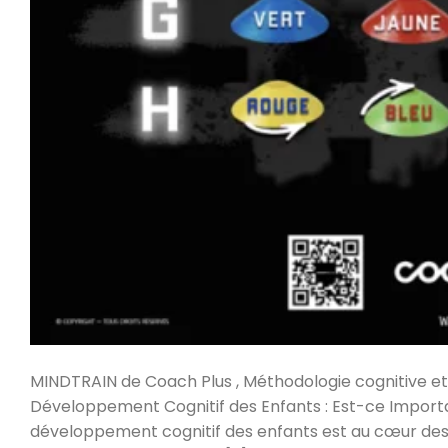
MINDTRAIN de Coach Plus , Méthodologie cognitive et 
Développement Cognitif des Enfants : Est-ce Importan
développement cognitif des enfants est au cœur des 