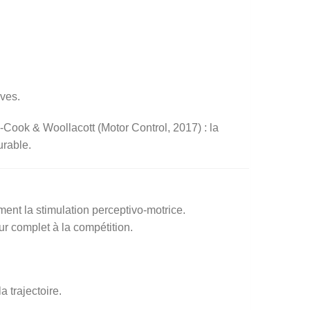
ives.
-Cook & Woollacott (Motor Control, 2017) : la
urable.
ement la stimulation perceptivo-motrice.
ur complet à la compétition.
a trajectoire.