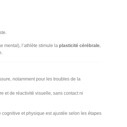
ste.
 mental), l’athlète stimule la
plasticité cérébrale
,
e.
sure, notamment pour les troubles de la
e et de réactivité visuelle, sans contact ni
té cognitive et physique est ajustée selon les étapes