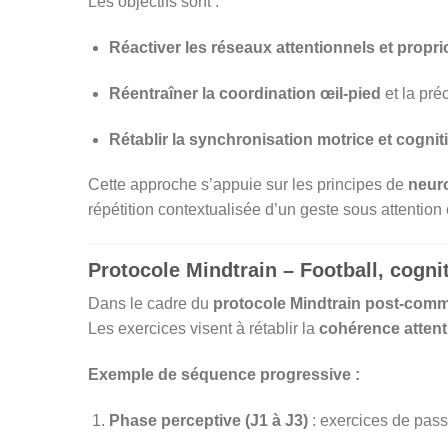
Les objectifs sont :
Réactiver les réseaux attentionnels et propri
Réentraîner la coordination œil-pied
et la pré
Rétablir la synchronisation motrice et cognit
Cette approche s’appuie sur les principes de
neuro
répétition contextualisée d’un geste sous attention
Protocole Mindtrain – Football, cogn
Dans le cadre du
protocole Mindtrain post-com
Les exercices visent à rétablir la
cohérence attent
Exemple de séquence progressive :
Phase perceptive (J1 à J3)
: exercices de passes