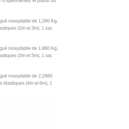
 ! Expérimentez le plaisir du
ngué inoxydable de 1,260 Kg,
lastiques (2m et 3m), 1 sac
ngué inoxydable de 1,860 Kg,
lastiques (3m et 5m), 1 sac
ngué inoxydable de 2,2660
ts élastiques (4m et 6m), 1