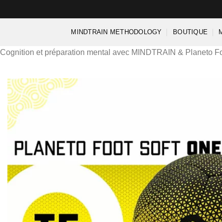
Passer
au
contenu
MINDTRAIN METHODOLOGY
BOUTIQUE
Cognition et préparation mental avec MINDTRAIN & Planeto Fo