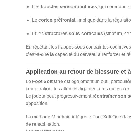
Les
boucles sensori-motrices
, qui coordonnen
Le
cortex préfrontal
, impliqué dans la régulatio
Et les
structures sous-corticales
(striatum, ce
En répétant les frappes sous contraintes cognitives
c’est-à-dire la capacité du cerveau à renforcer et 
Application au retour de blessure et à
Le
Foot Soft One
est également un outil particuli
coordination, les atteintes ligamentaires ou les co
Le joueur peut progressivement
réentraîner son 
opposition.
La méthode Mindtrain intègre le Foot Soft One da
de réhabilitation.