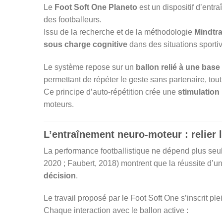
Le
Foot Soft One Planeto
est un dispositif d’en
des footballeurs.
Issu de la recherche et de la méthodologie
Mindtr
sous charge cognitive
dans des situations sporti
Le système repose sur un
ballon relié à une base 
permettant de répéter le geste sans partenaire, tou
Ce principe d’auto-répétition crée une
stimulation
moteurs.
L’entraînement neuro-moteur : relier l
La performance footballistique ne dépend plus seu
2020 ; Faubert, 2018) montrent que la réussite d’u
décision
.
Le travail proposé par le Foot Soft One s’inscrit p
Chaque interaction avec le ballon active :