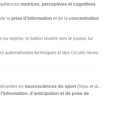
ompétences
motrices, perceptives et cognitives
 de la
prise d’information
et de la
concentration
u reprise, le ballon revient vers le joueur, lui
des automatismes techniques et des circuits neuro-
 récentes en
neurosciences du sport
(Voss et al.,
l’information, d’anticipation et de prise de