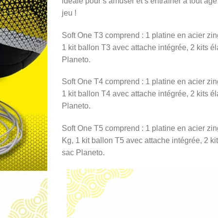
idéale pour s’amuser et s’entraîner à tout âge
59,99 €
jeu !
Soft One T3 comprend : 1 platine en acier zi
1 kit ballon T3 avec attache intégrée, 2 kits é
Planeto.
Soft One T4 comprend : 1 platine en acier zi
1 kit ballon T4 avec attache intégrée, 2 kits é
Planeto.
Soft One T5 comprend : 1 platine en acier zi
Kg, 1 kit ballon T5 avec attache intégrée, 2 ki
sac Planeto.