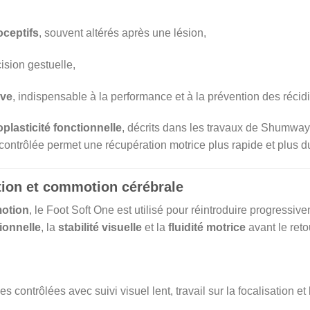
oceptifs
, souvent altérés après une lésion,
cision gestuelle,
ive
, indispensable à la performance et à la prévention des récid
plasticité fonctionnelle
, décrits dans les travaux de Shumway
 contrôlée permet une récupération motrice plus rapide et plus d
ition et commotion cérébrale
motion
, le Foot Soft One est utilisé pour réintroduire progressiv
ionnelle
, la
stabilité visuelle
et la
fluidité motrice
avant le reto
 contrôlées avec suivi visuel lent, travail sur la focalisation et l