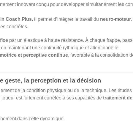
traînement innovant conçu pour développer simultanément les c
ain Coach Plus
, il permet d’intégrer le travail du
neuro-moteur
,
ves concrètes.
fixe
par un élastique à haute résistance. À chaque frappe, passe o
t en maintenant une continuité rythmique et attentionnelle.
 motrice et perceptive continue
, favorable à la consolidation 
e geste, la perception et la décision
lement de la condition physique ou de la technique. Les études
n joueur est fortement corrélée à ses capacités de
traitement de 
leinement dans cette dynamique.